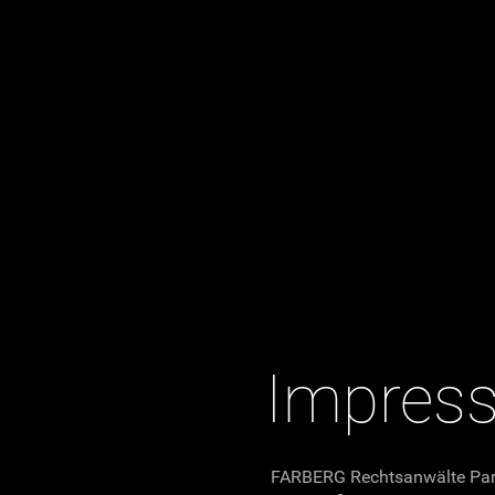
Impres
FARBERG Rechtsanwälte Pa