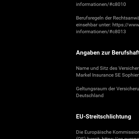
informationen/#c8010
Berufsregeln der Rechtsanwä
einsehbar unter: https://ww
informationen/#c8013
Angaben zur Berufshaft
Name und Sitz des Versicher
Markel Insurance SE Sophien
Geltungsraum der Versicher
Deutschland
EU-Streitschlichtung
Die Europäische Kommission 
(OS) bereit:
https://ec.europ