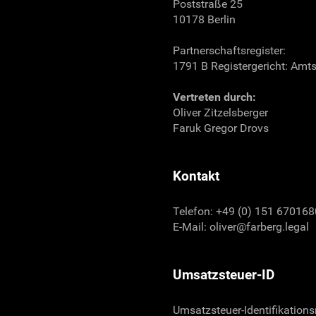
Poststraße 25
10178 Berlin
Partnerschaftsregister:
1791 B Registergericht: Amts
Vertreten durch:
Oliver Zitzelsberger
Faruk Gregor Drovs
Kontakt
Telefon: +49 (0) 151 67016
E-Mail:
oliver@farberg.legal
Umsatzsteuer-ID
Umsatzsteuer-Identifikatio